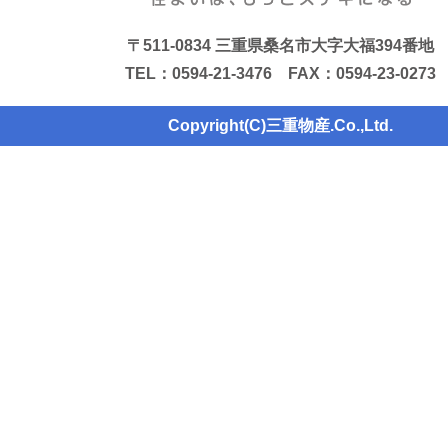
〒511-0834 三重県桑名市大字大福394番地
TEL：0594-21-3476 FAX：0594-23-0273
Copyright(C)三重物産.Co.,Ltd.